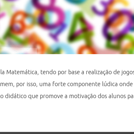
ela Matemática, tendo por base a realização de jo
sumem, por isso, uma forte componente lúdica on
o didático que promove a motivação dos alunos pa