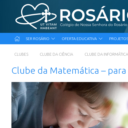
SER ROSÁRIO
OFERTA EDUCATIVA
PROJETOS
CLUBES
CLUBE DA CIÊNCIA
CLUBE DA INFORMÁTIC
Clube da Matemática – par