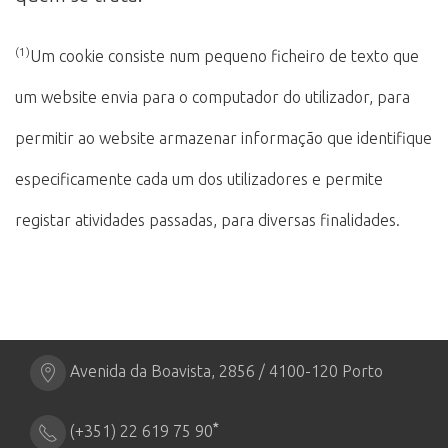
(1)
Um cookie consiste num pequeno ficheiro de texto que
um website envia para o computador do utilizador, para
permitir ao website armazenar informação que identifique
especificamente cada um dos utilizadores e permite
registar atividades passadas, para diversas finalidades.
Avenida da Boavista, 2856 / 4100-120 Porto
*
(+351) 22 619 75 90