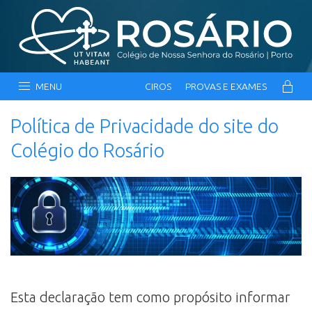
MENU
CIROS
PROVAS E EXAMES
Política de Privacidade do site do
Colégio do Rosário
Esta declaração tem como propósito informar