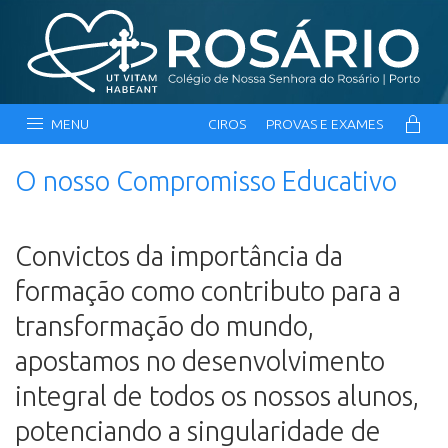
MENU
CIROS
PROVAS E EXAMES
O nosso Compromisso Educativo
Convictos da importância da
formação como contributo para a
transformação do mundo,
apostamos no desenvolvimento
integral de todos os nossos alunos,
potenciando a singularidade de