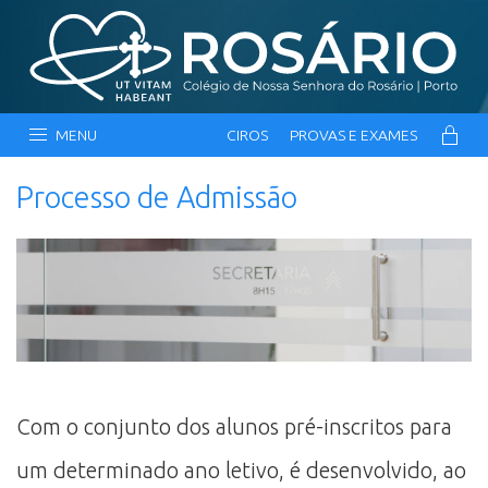
MENU
CIROS
PROVAS E EXAMES
Processo de Admissão
Com o conjunto dos alunos pré-inscritos para
um determinado ano letivo, é desenvolvido, ao