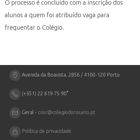
O processo é concluído com a inscrição dos
alunos a quem foi atribuído vaga para
frequentar o Colégio.
Avenida da Boavista, 2856 / 4100-120 Porto
*
(+351) 22 619 75 90
Geral -
cnsr@colegiodorosario.pt
Política de privacidade