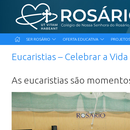
SER ROSÁRIO
OFERTA EDUCATIVA
PROJETOS
Eucaristias – Celebrar a Vida
As eucaristias são momentos