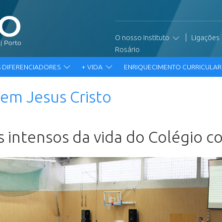
|
O nosso Instituto
Ligações
Rosário
 DIFERENCIADORES
+ VIDA
ENRIQUECIMENTO CURRICULA
 em Jesus Cristo
 intensos da vida do Colégio 