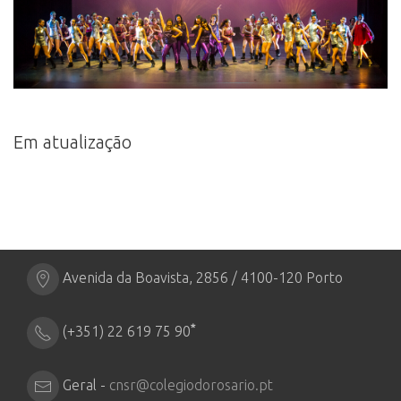
Em atualização
Avenida da Boavista, 2856 / 4100-120 Porto
*
(+351) 22 619 75 90
Geral -
cnsr@colegiodorosario.pt