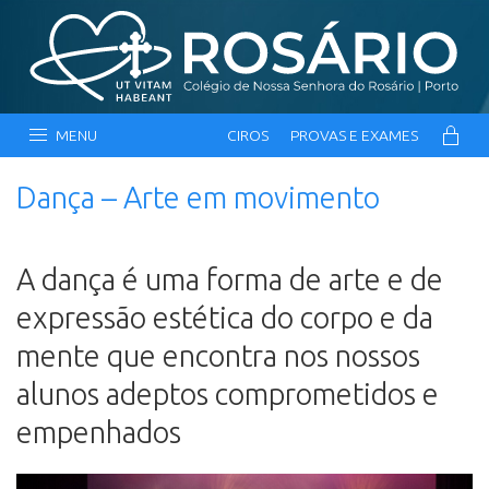
MENU
CIROS
PROVAS E EXAMES
Dança – Arte em movimento
A dança é uma forma de arte e de
expressão estética do corpo e da
mente que encontra nos nossos
alunos adeptos comprometidos e
empenhados