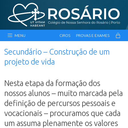
MENU
CIROS
PROVAS E EXAMES
Secundário – Construção de um
projeto de vida
Nesta etapa da formação dos
nossos alunos – muito marcada pela
definição de percursos pessoais e
vocacionais – procuramos que cada
um assuma plenamente os valores