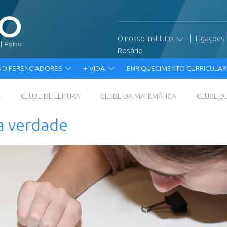
|
O nosso Instituto
Ligações
Rosário
 DIFERENCIADORES
+ VIDA
ENRIQUECIMENTO CURRICULA
A
CLUBE DE LEITURA
CLUBE DA MATEMÁTICA
CLUBE D
da verdade