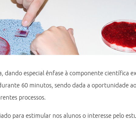
a, dando especial ênfase à componente científica e
urante 60 minutos, sendo dada a oportunidade aos 
erentes processos.
iado para estimular nos alunos o interesse pelo e