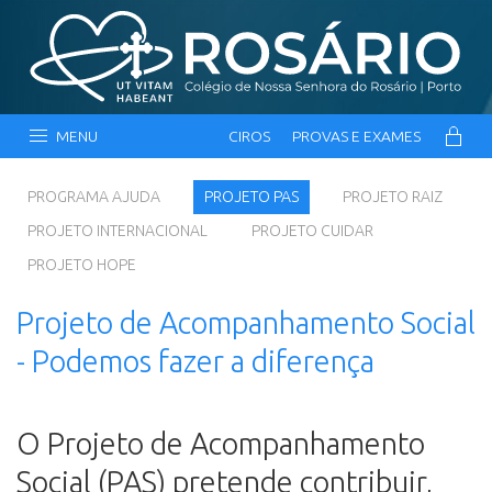
MENU
CIROS
PROVAS E EXAMES
PROGRAMA AJUDA
PROJETO PAS
PROJETO RAIZ
PROJETO INTERNACIONAL
PROJETO CUIDAR
PROJETO HOPE
Projeto de Acompanhamento Social
- Podemos fazer a diferença
O Projeto de Acompanhamento
Social (PAS) pretende contribuir,