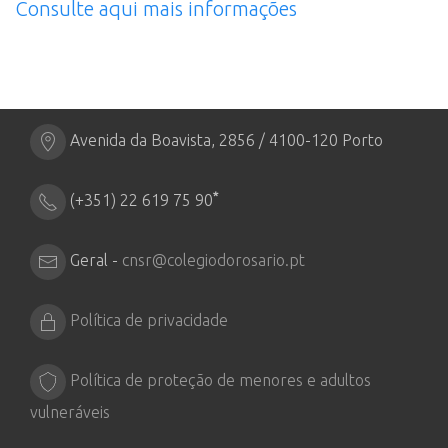
Consulte aqui mais informações
Avenida da Boavista, 2856 / 4100-120 Porto
*
(+351) 22 619 75 90
Geral -
cnsr@colegiodorosario.pt
Política de privacidade
Política de proteção de menores e adultos
vulneráveis