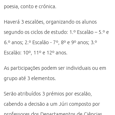
poesia, conto e crónica.
Haverá 3 escalões, organizando os alunos
segundo os ciclos de estudo: 1.º Escalão – 5.º e
6.º anos; 2.º Escalão - 7º, 8º e 9º anos; 3.º
Escalão: 10º, 11º e 12º anos.
As participações podem ser individuais ou em
grupo até 3 elementos.
Serão atribuídos 3 prémios por escalão,
cabendo a decisão a um Júri composto por
professores dos Departamentos de Ciências