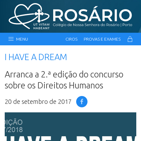
MENU
CIROS
PROVAS E EXAMES
I HAVE A DREAM
Arranca a 2.ª edição do concurso
sobre os Direitos Humanos
20 de setembro de 2017