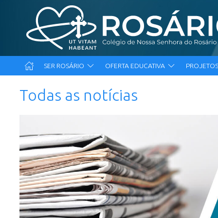
SER ROSÁRIO
OFERTA EDUCATIVA
PROJETOS
Todas as notícias