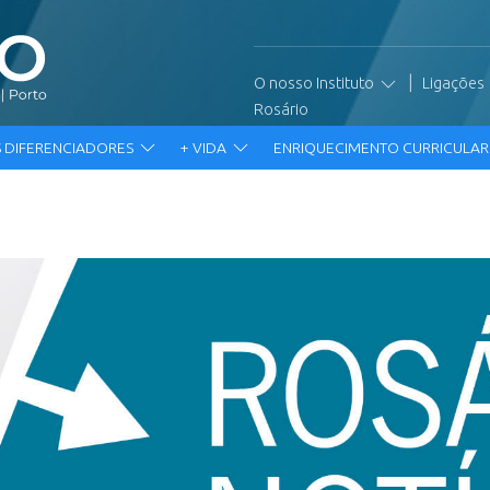
|
O nosso Instituto
Ligações
Rosário
 DIFERENCIADORES
+ VIDA
ENRIQUECIMENTO CURRICULA