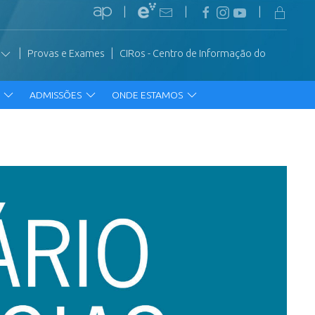
|
|
|
|
|
Provas e Exames
CIRos - Centro de Informação do
R
ADMISSÕES
ONDE ESTAMOS