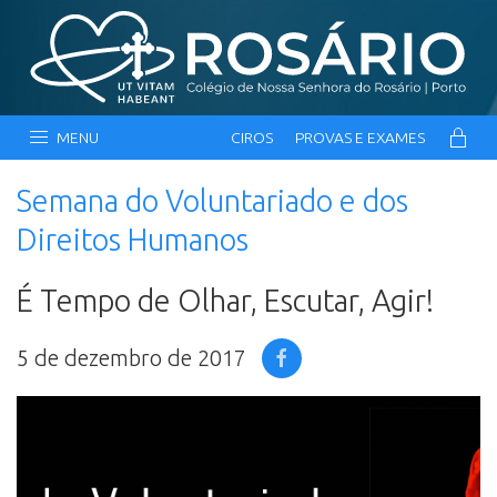
MENU
CIROS
PROVAS E EXAMES
Semana do Voluntariado e dos
Direitos Humanos
É Tempo de Olhar, Escutar, Agir!
5 de dezembro de 2017