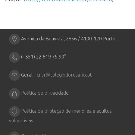
Avenida da Boavista, 2856 / 4100-120 Porto
*
(+351) 22 619 75 90
Geral -
cnsr@colegiodorosario.pt
Política de privacidade
Política de proteção de menores e adultos
vulneráveis