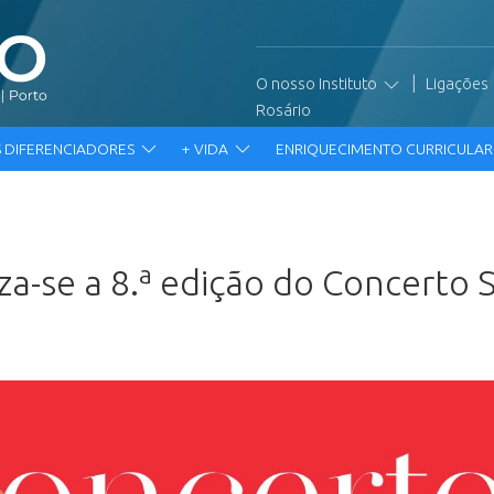
|
O nosso Instituto
Ligações
Rosário
 DIFERENCIADORES
+ VIDA
ENRIQUECIMENTO CURRICULA
a-se a 8.ª edição do Concerto S