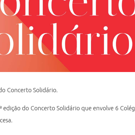
do Concerto Solidário.
ª edição do Concerto Solidário que envolve 6 Colégi
cesa.