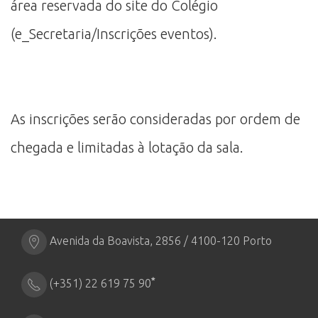
área reservada do site do Colégio
(e_Secretaria/Inscrições eventos).
As inscrições serão consideradas por ordem de
chegada e limitadas à lotação da sala.
Avenida da Boavista, 2856 / 4100-120 Porto
*
(+351) 22 619 75 90