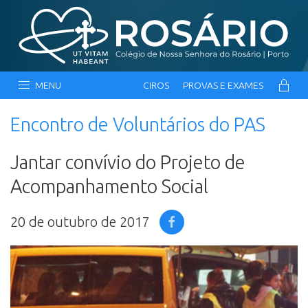
MENU
CIROS
PROVAS E EXAMES
Encontro de Voluntários do PAS
Jantar convívio do Projeto de
Acompanhamento Social
20 de outubro de 2017