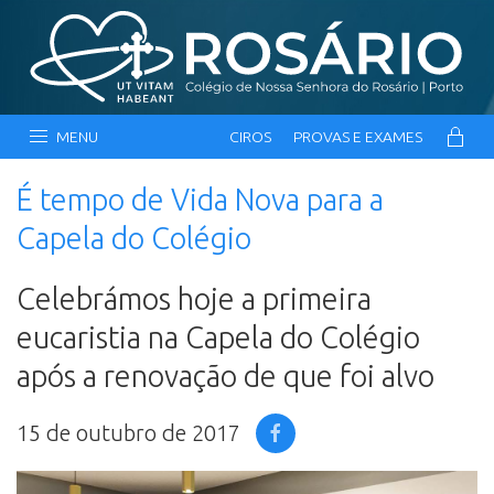
MENU
CIROS
PROVAS E EXAMES
É tempo de Vida Nova para a
Capela do Colégio
Celebrámos hoje a primeira
eucaristia na Capela do Colégio
após a renovação de que foi alvo
15 de outubro de 2017