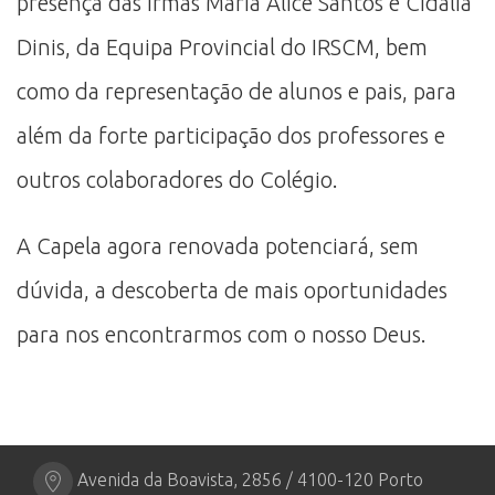
presença das Irmãs Maria Alice Santos e Cidália
Dinis, da Equipa Provincial do IRSCM, bem
como da representação de alunos e pais, para
além da forte participação dos professores e
outros colaboradores do Colégio.
A Capela agora renovada potenciará, sem
dúvida, a descoberta de mais oportunidades
para nos encontrarmos com o nosso Deus.
Avenida da Boavista, 2856 / 4100-120 Porto