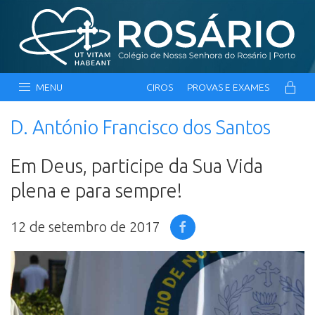
MENU
CIROS
PROVAS E EXAMES
D. António Francisco dos Santos
Em Deus, participe da Sua Vida
plena e para sempre!
12 de setembro de 2017