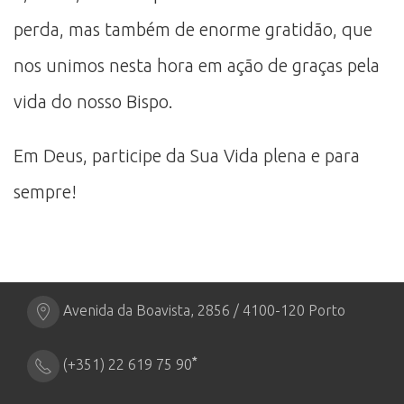
perda, mas também de enorme gratidão, que
nos unimos nesta hora em ação de graças pela
vida do nosso Bispo.
Em Deus, participe da Sua Vida plena e para
sempre!
Avenida da Boavista, 2856 / 4100-120 Porto
*
(+351) 22 619 75 90