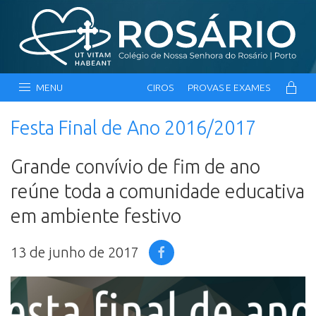
MENU
CIROS
PROVAS E EXAMES
Festa Final de Ano 2016/2017
Grande convívio de fim de ano
reúne toda a comunidade educativa
em ambiente festivo
13 de junho de 2017