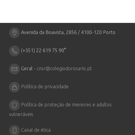
Avenida da Boavista, 2856 / 4100-120 Porto
*
(+351) 22 619 75 90
Geral -
cnsr@colegiodorosario.pt
Política de privacidade
Política de proteção de menores e adultos
vulneráveis
Canal de ética