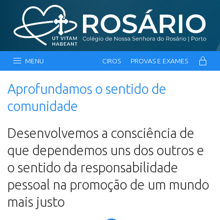
MENU
CIROS
PROVAS E EXAMES
Aprofundamos o sentido de
comunidade
Desenvolvemos a consciência de
que dependemos uns dos outros e
o sentido da responsabilidade
pessoal na promoção de um mundo
mais justo