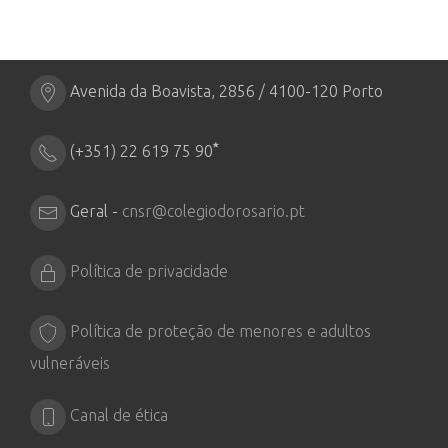
Avenida da Boavista, 2856 / 4100-120 Porto
*
(+351) 22 619 75 90
Geral -
cnsr@colegiodorosario.pt
Política de privacidade
Política de proteção de menores e adultos
vulneráveis
Canal de ética