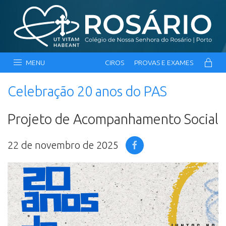
MENU
CIROS
PROVAS E EXAMES
Celebração 20 anos do PAS
Projeto de Acompanhamento Social
22 de novembro de 2025