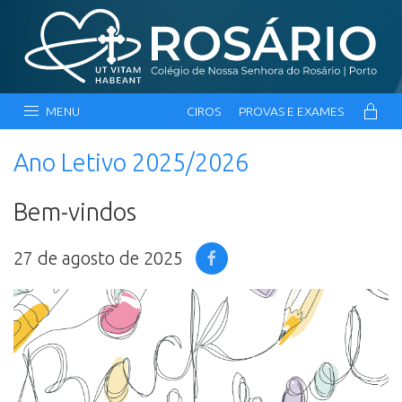
MENU
CIROS
PROVAS E EXAMES
Ano Letivo 2025/2026
Bem-vindos
27 de agosto de 2025