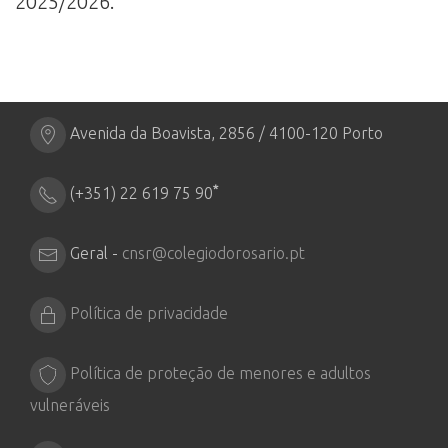
2025/2026.
Avenida da Boavista, 2856 / 4100-120 Porto
*
(+351) 22 619 75 90
Geral -
cnsr@colegiodorosario.pt
Política de privacidade
Política de proteção de menores e adultos
vulneráveis