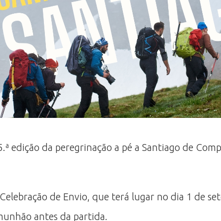
 15.ª edição da peregrinação a pé a Santiago de Co
Celebração de Envio, que terá lugar no dia 1 de s
unhão antes da partida.