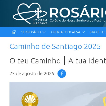
SER ROSÁRIO
OFERTA EDUCATIVA
PROJETOS
Caminho de Santiago 2025
O teu Caminho ׀ A tua
25 de agosto de 2025