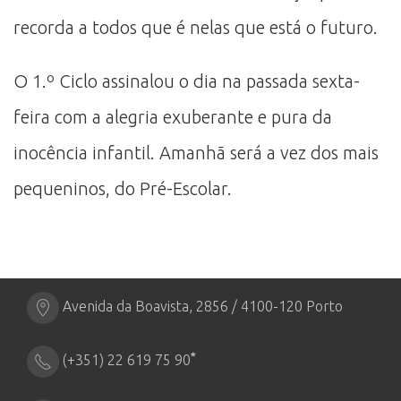
recorda a todos que é nelas que está o futuro.
O 1.º Ciclo assinalou o dia na passada sexta-
feira com a alegria exuberante e pura da
inocência infantil. Amanhã será a vez dos mais
pequeninos, do Pré-Escolar.
Avenida da Boavista, 2856 / 4100-120 Porto
*
(+351) 22 619 75 90