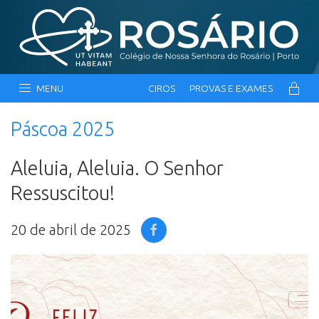
MENU
CIROS
PROVAS E EXAMES
Páscoa 2025
Aleluia, Aleluia. O Senhor
Ressuscitou!
20 de abril de 2025