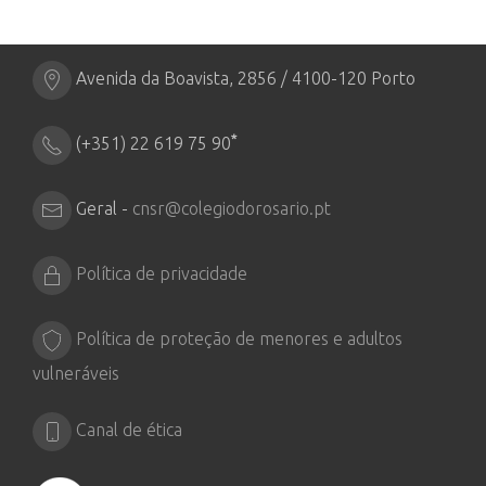
Avenida da Boavista, 2856 / 4100-120 Porto
*
(+351) 22 619 75 90
Geral -
cnsr@colegiodorosario.pt
Política de privacidade
Política de proteção de menores e adultos
vulneráveis
Canal de ética