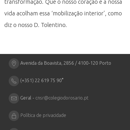
transformação. Que o nosso coração e a nossa
vida acolham essa ‘mobilização interior’, como
diz o nosso D. Tolentino.
Avenida da Boavista, 2856 / 4100-120 Porto
*
(+351) 22 619 75 90
Geral -
cnsr@colegiodorosario.pt
Política de privacidade