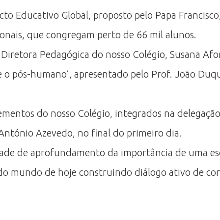
acto Educativo Global, proposto pelo Papa Francisc
ionais, que congregam perto de 66 mil alunos.
 Diretora Pedagógica do nosso Colégio, Susana Afo
 o pós-humano’, apresentado pelo Prof. João Duque
ementos do nosso Colégio, integrados na delegação
António Azevedo, no final do primeiro dia.
de de aprofundamento da importância de uma escol
o mundo de hoje construindo diálogo ativo de con