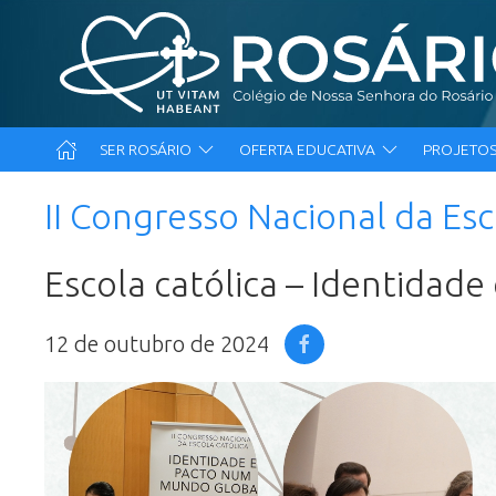
SER ROSÁRIO
OFERTA EDUCATIVA
PROJETOS
II Congresso Nacional da Esc
Escola católica – Identidad
12 de outubro de 2024