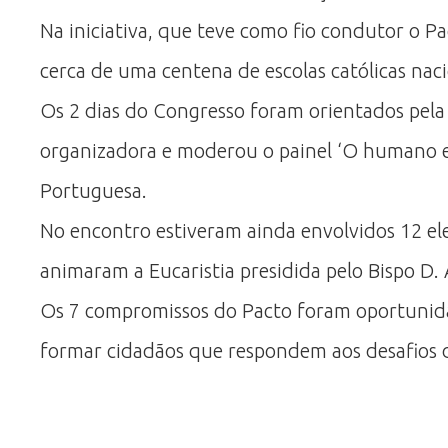
Na iniciativa, que teve como fio condutor o P
cerca de uma centena de escolas católicas nac
Os 2 dias do Congresso foram orientados pela
organizadora e moderou o painel ‘O humano e
Portuguesa.
No encontro estiveram ainda envolvidos 12 el
animaram a Eucaristia presidida pelo Bispo D. 
Os 7 compromissos do Pacto foram oportunida
formar cidadãos que respondem aos desafios d