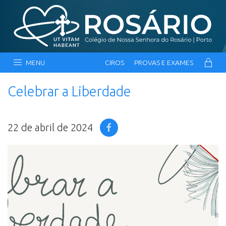
MENU
CIROS
PROVAS E EXAMES
Celebrar a Liberdade
22 de abril de 2024