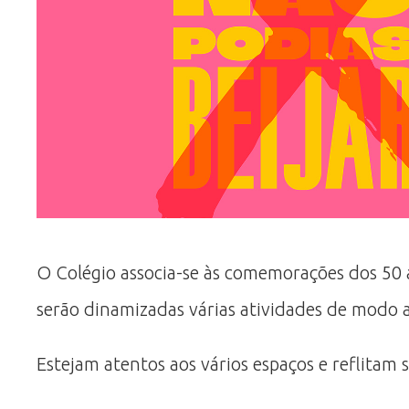
O Colégio associa-se às comemorações dos 50 an
serão dinamizadas várias atividades de modo a
Estejam atentos aos vários espaços e reflitam 