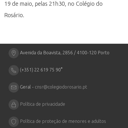
19 de maio, pelas 21h30, no Colégio do
Rosário.
Avenida da Boavista, 2856 / 4100-120 Porto
*
(+351) 22 619 75 90
Geral -
cnsr@colegiodorosario.pt
Política de privacidade
Política de proteção de menores e adultos