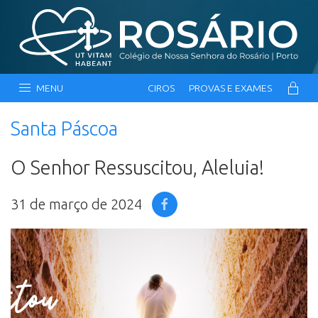
MENU
CIROS
PROVAS E EXAMES
Santa Páscoa
O Senhor Ressuscitou, Aleluia!
31 de março de 2024