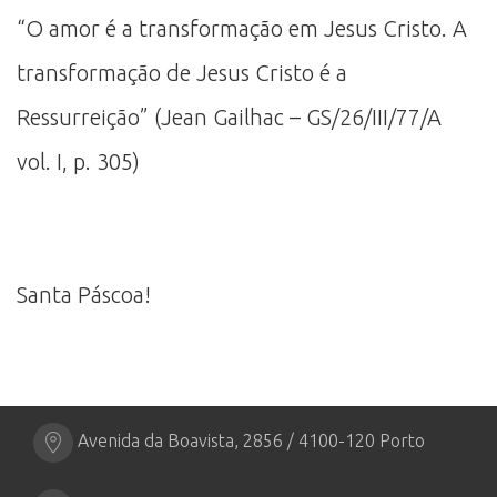
“O amor é a transformação em Jesus Cristo. A
transformação de Jesus Cristo é a
Ressurreição” (Jean Gailhac – GS/26/III/77/A
vol. I, p. 305)
Santa Páscoa!
Avenida da Boavista, 2856 / 4100-120 Porto