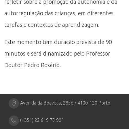
refletir sobre a promoção da autonomia e da
autorregulação das crianças, em diferentes
tarefas e contextos de aprendizagem.
Este momento tem duração prevista de 90
minutos e será dinamizado pelo Professor
Doutor Pedro Rosário.
Avenida da Boavista, 2856 / 4100-120 Porto
*
(+351) 22 619 75 90