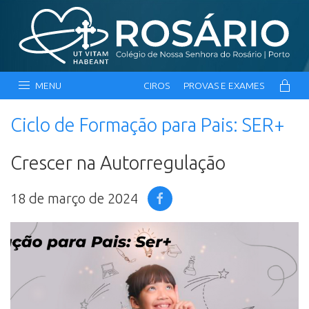
MENU
CIROS
PROVAS E EXAMES
Ciclo de Formação para Pais: SER+
Crescer na Autorregulação
18 de março de 2024