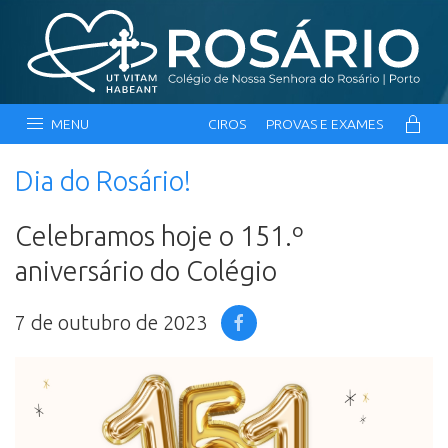
MENU
CIROS
PROVAS E EXAMES
Dia do Rosário!
Celebramos hoje o 151.º
aniversário do Colégio
7 de outubro de 2023