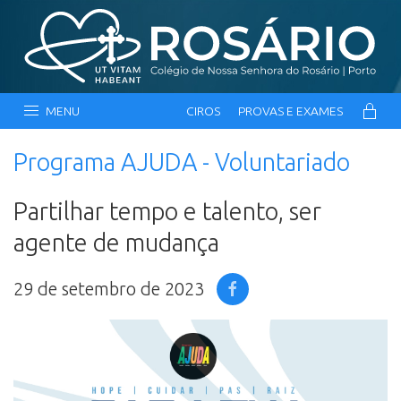
MENU
CIROS
PROVAS E EXAMES
Programa AJUDA - Voluntariado
Partilhar tempo e talento, ser
agente de mudança
29 de setembro de 2023