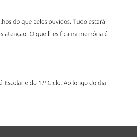
olhos do que pelos ouvidos. Tudo estará
is atenção. O que lhes fica na memória é
-Escolar e do 1.º Ciclo. Ao longo do dia