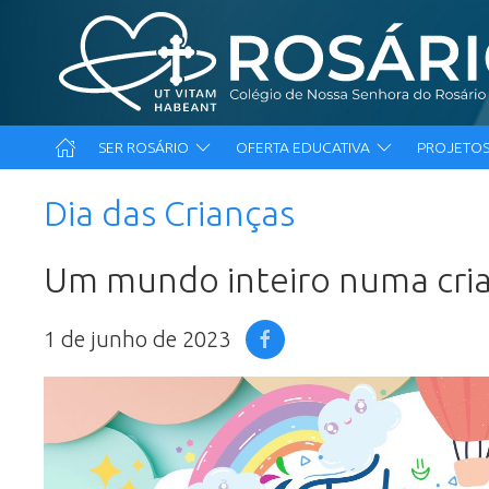
SER ROSÁRIO
OFERTA EDUCATIVA
PROJETOS
Dia das Crianças
Um mundo inteiro numa cri
1 de junho de 2023