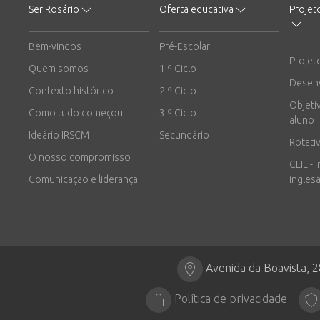
Ser Rosário
Oferta educativa
Projet
Bem-vindos
Pré-Escolar
Projet
Quem somos
1.º Ciclo
Desen
Contexto histórico
2.º Ciclo
Objeti
Como tudo começou
3.º Ciclo
aluno
Ideário IRSCM
Secundário
Rotati
O nosso compromisso
CLIL - 
Comunicação e liderança
inglesa
Avenida da Boavista, 
Política de privacidade