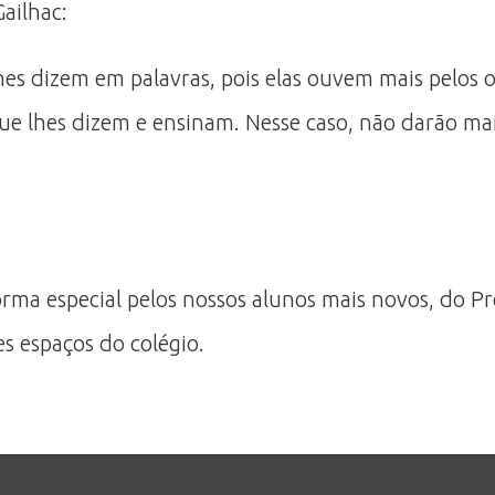
ailhac:
lhes dizem em palavras, pois elas ouvem mais pelos 
 que lhes dizem e ensinam. Nesse caso, não darão ma
ma especial pelos nossos alunos mais novos, do Pré
s espaços do colégio.