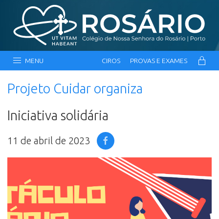
MENU
CIROS
PROVAS E EXAMES
Projeto Cuidar organiza
Iniciativa solidária
11 de abril de 2023