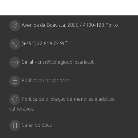
Avenida da Boavista, 2856 / 4100-120 Porto
*
(+351) 22 619 75 90
Geral -
cnsr@colegiodorosario.pt
Política de privacidade
Política de proteção de menores e adultos
vulneráveis
Canal de ética