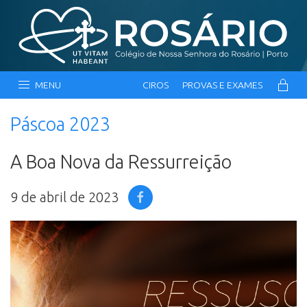
MENU
CIROS
PROVAS E EXAMES
Páscoa 2023
A Boa Nova da Ressurreição
9 de abril de 2023