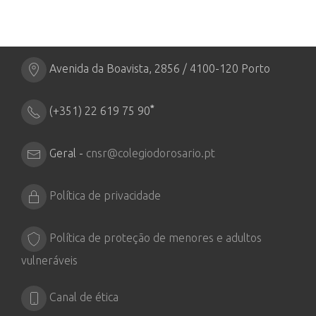
Avenida da Boavista, 2856 / 4100-120 Porto
*
(+351) 22 619 75 90
Geral -
cnsr@colegiodorosario.pt
Política de privacidade
Política de proteção de menores e adultos
vulneráveis
Canal de ética