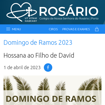
MENU
CIROS
PROVAS E EXAMES
Domingo de Ramos 2023
Hossana ao Filho de David
1 de abril de 2023