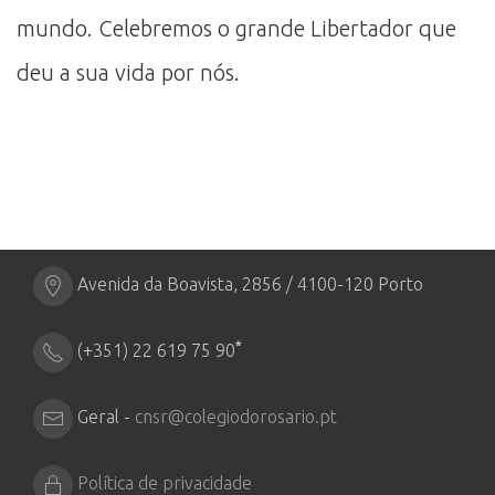
mundo. Celebremos o grande Libertador que
deu a sua vida por nós.
Avenida da Boavista, 2856 / 4100-120 Porto
*
(+351) 22 619 75 90
Geral -
cnsr@colegiodorosario.pt
Política de privacidade