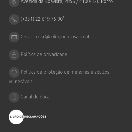
Avenida da Boavista, 2856 / 4100-120 Porto
*
(+351) 22 619 75 90
Geral -
cnsr@colegiodorosario.pt
Política de privacidade
Política de proteção de menores e adultos
vulneráveis
Canal de ética