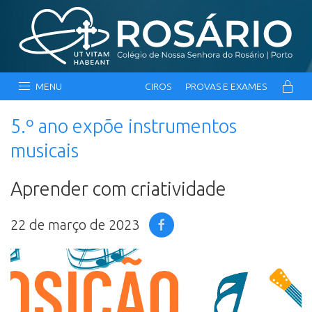
MENU
CIROS
PROVAS E EXAMES
5.º ano expõe instrumentos
musicais
Aprender com criatividade
22 de março de 2023