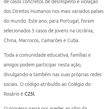
de casos concretos de desrespeito e violação
dos Direitos Humanos nos mais variados países
do mundo. Este ano, para Portugal, foram
selecionados 5 casos de jovens na Ucrânia,
China, Marrocos, Camarões e Cuba.
Toda a comunidade educativa, famílias e
amigos podem participar nesta ação,
divulgando-a também nas suas próprias redes
sociais. O código atribuído ao Colégio do
Rosário é
C25I.
O processo passa por aceder ao sítio da