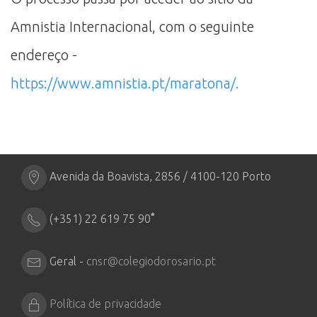
Amnistia Internacional, com o seguinte
endereço -
https://www.amnistia.pt/maratona/.
Avenida da Boavista, 2856 / 4100-120 Porto
*
(+351) 22 619 75 90
Geral -
cnsr@colegiodorosario.pt
Política de privacidade