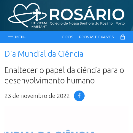
MENU
CIROS
PROVAS E EXAMES
Dia Mundial da Ciência
Enaltecer o papel da ciência para o
desenvolvimento humano
23 de novembro de 2022