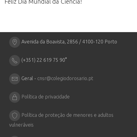
Feliz Dia Mundial da Ciência!
Avenida da Boavista, 2856 / 4100-120 Porto
*
(+351) 22 619 75 90
Geral -
cnsr@colegiodorosario.pt
Política de privacidade
Política de proteção de menores e adultos
vulneráveis