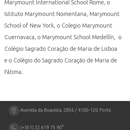
Marymount International School Rome, o
Istituto Marymount Nomentana, Marymount
School of New York, o Colegio Marymount
Cuernavaca, o Marymount School Medellín, o
Colégio Sagrado Coração de Maria de Lisboa
e o Colégio do Sagrado Coração de Maria de
Fátima.
Avenida da Boavista, 2856 / 4100-120 Porto
*
(+351) 22 619 75 90