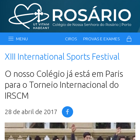
MENU
CIROS
PROVAS E EXAMES
XIII International Sports Festival
O nosso Colégio já está em Paris
para o Torneio Internacional do
IRSCM
28 de abril de 2017