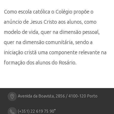
Como escola católica o Colégio propõe o
anúncio de Jesus Cristo aos alunos, como
modelo de vida, quer na dimensão pessoal,
quer na dimensão comunitária, sendo a
iniciação cristã uma componente relevante na
formação dos alunos do Rosário.
Avenida da Boavista, 2856 / 4100-120 Porto
*
(+351) 22 619 75 90