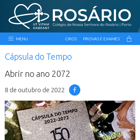
MENU
CIROS
PROVAS E EXAMES
Cápsula do Tempo
Abrir no ano 2072
8 de outubro de 2022