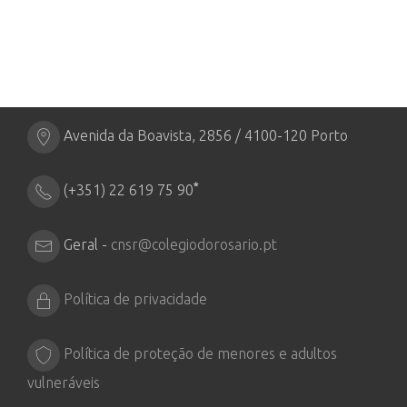
Avenida da Boavista, 2856 / 4100-120 Porto
*
(+351) 22 619 75 90
Geral -
cnsr@colegiodorosario.pt
Política de privacidade
Política de proteção de menores e adultos
vulneráveis