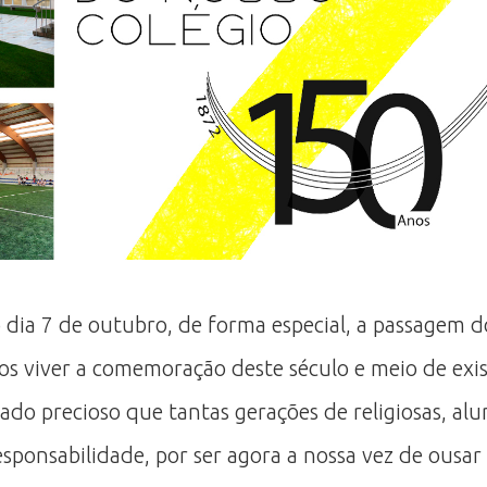
ia 7 de outubro, de forma especial, a passagem do
Vamos viver a comemoração deste século e meio de e
do precioso que tantas gerações de religiosas, alun
sponsabilidade, por ser agora a nossa vez de ousa