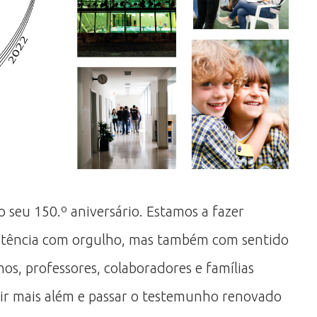
 seu 150.º aniversário. Estamos a fazer
xistência com orgulho, mas também com sentido
os, professores, colaboradores e famílias
r ir mais além e passar o testemunho renovado