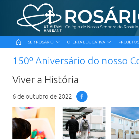
SER ROSÁRIO
OFERTA EDUCATIVA
PROJETOS
150º Aniversário do nosso C
Viver a História
6 de outubro de 2022