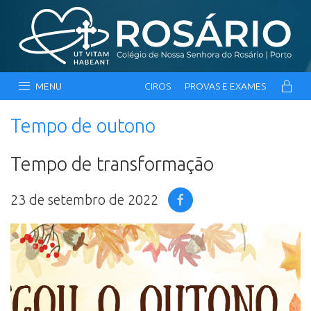
MENU
CIROS
PROVAS E EXAMES
Tempo de outono
Tempo de transformação
23 de setembro de 2022