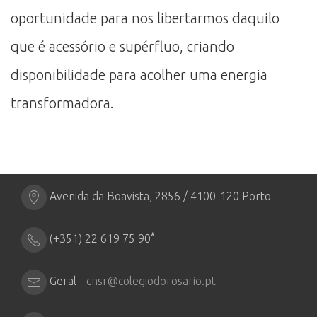
oportunidade para nos libertarmos daquilo
que é acessório e supérfluo, criando
disponibilidade para acolher uma energia
transformadora.
Avenida da Boavista, 2856 / 4100-120 Porto
*
(+351) 22 619 75 90
Geral -
cnsr@colegiodorosario.pt