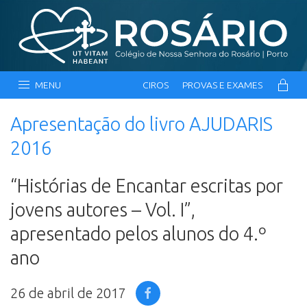
MENU
CIROS
PROVAS E EXAMES
Apresentação do livro AJUDARIS
2016
“Histórias de Encantar escritas por
jovens autores – Vol. I”,
apresentado pelos alunos do 4.º
ano
26 de abril de 2017