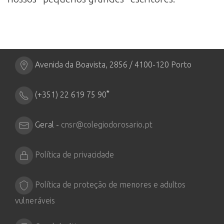
Avenida da Boavista, 2856 / 4100-120 Porto
*
(+351) 22 619 75 90
Geral -
cnsr@colegiodorosario.pt
Política de privacidade
Política de proteção de menores e adultos
vulneráveis