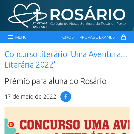
MENU
CIROS
PROVAS E EXAMES
Concurso literário ‘Uma Aventura...
Literária 2022'
Prémio para aluna do Rosário
17 de maio de 2022