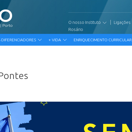
|
O nosso Instituto
Ligações
Rosário
 DIFERENCIADORES
+ VIDA
ENRIQUECIMENTO CURRICULA
 Pontes