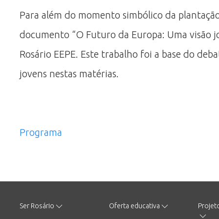
Para além do momento simbólico da plantação d
documento “O Futuro da Europa: Uma visão jo
Rosário EEPE. Este trabalho foi a base do deb
jovens nestas matérias.
Programa
Ser Rosário
Oferta educativa
Projet