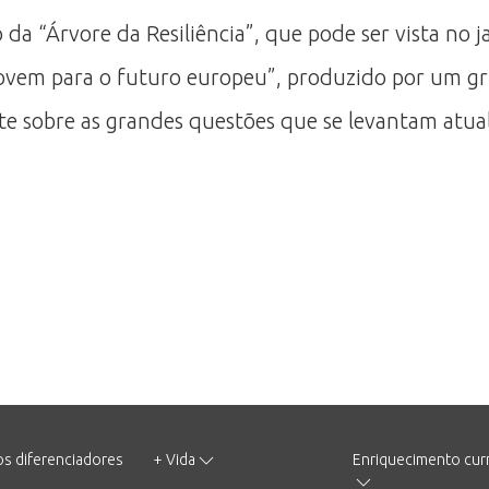
a “Árvore da Resiliência”, que pode ser vista no j
vem para o futuro europeu”, produzido por um gr
ate sobre as grandes questões que se levantam atu
os diferenciadores
+ Vida
Enriquecimento curr