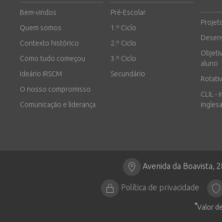
Bem-vindos
Pré-Escolar
Projet
Quem somos
1.º Ciclo
Desen
Contexto histórico
2.º Ciclo
Objeti
Como tudo começou
3.º Ciclo
aluno
Ideário IRSCM
Secundário
Rotati
O nosso compromisso
CLIL - 
Comunicação e liderança
inglesa
Avenida da Boavista, 
Política de privacidade
*
Valor de