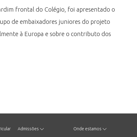
ardim frontal do Colégio, foi apresentado o
upo de embaixadores juniores do projeto
almente à Europa e sobre o contributo dos
icular
Admissões
Onde estamos