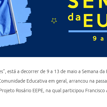
s”, está a decorrer de 9 a 13 de maio a Semana da 
a Comunidade Educativa em geral, arrancou na pass
Projeto Rosário EEPE, na qual participou Francisco