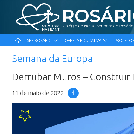
SER ROSÁRIO
OFERTA EDUCATIVA
PROJETOS
Semana da Europa
Derrubar Muros – Construir
11 de maio de 2022