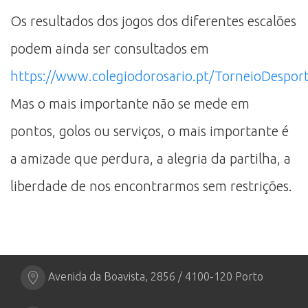
Os resultados dos jogos dos diferentes escalões
podem ainda ser consultados em
https://www.colegiodorosario.pt/TorneioDesport
Mas o mais importante não se mede em
pontos, golos ou serviços, o mais importante é
a amizade que perdura, a alegria da partilha, a
liberdade de nos encontrarmos sem restrições.
Avenida da Boavista, 2856 / 4100-120 Porto