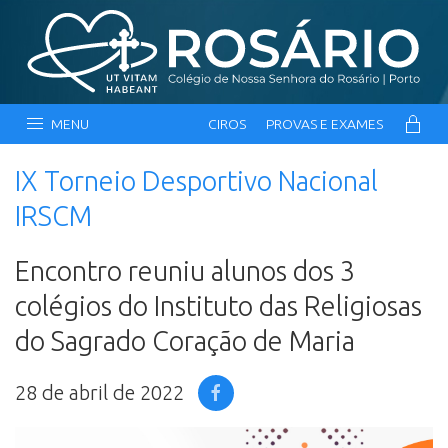
MENU
CIROS
PROVAS E EXAMES
IX Torneio Desportivo Nacional
IRSCM
Encontro reuniu alunos dos 3
colégios do Instituto das Religiosas
do Sagrado Coração de Maria
28 de abril de 2022